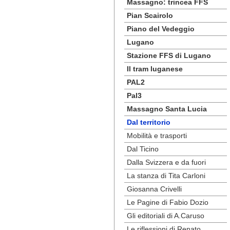
Massagno: trincea FFS
Pian Scairolo
Piano del Vedeggio
Lugano
Stazione FFS di Lugano
Il tram luganese
PAL2
Pal3
Massagno Santa Lucia
Dal territorio
Mobilità e trasporti
Dal Ticino
Dalla Svizzera e da fuori
La stanza di Tita Carloni
Giosanna Crivelli
Le Pagine di Fabio Dozio
Gli editoriali di A.Caruso
Le riflessioni di Renato