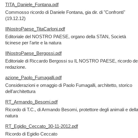
TITA_Daniele_Fontana.pdf
Commosso ricordo di Daniele Fontana, gia dir. di "Confronti"
(19.12.12)
IlNostroPaese_TitaCarloni.pdf
Editoriale del NOSTRO PAESE, organo della STAN, Società
ticinese per l'arte e la natura
IlNostroPaese_Bergossi.pdf
Editoriale di Riccardo Bergossi su IL NOSTRO PAESE, ricordo del
redazione.
azione_Paolo_Fumagalli.pdf
Considerazioni e omaggio di Paolo Fumagalli, architetto, storico
dell'architettura
RT_Armando_Besomi.pdf
Ricordo di T.C., di Armando Besomi, protettore degli animali e dell
natura
RT_Egidio_Ceccato_30-11-2012.pdf
Ricordo di Egidio Ceccato