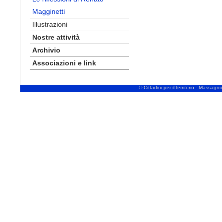
Magginetti
Illustrazioni
Nostre attività
Archivio
Associazioni e link
© Cittadini per il territorio - Massa