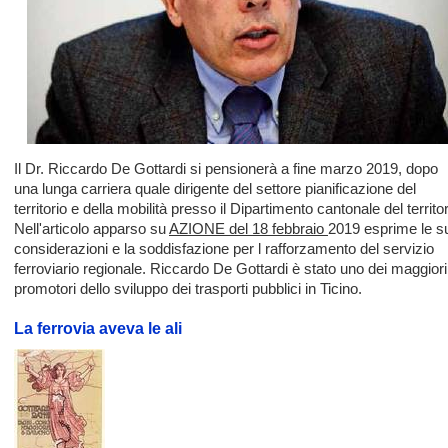
Il Dr. Riccardo De Gottardi si pensionerà a fine marzo 2019, dopo
una lunga carriera quale dirigente del settore pianificazione del
territorio e della mobilità presso il Dipartimento cantonale del territor
Nell'articolo apparso su
AZIONE del 18 febbraio
2019 esprime le s
considerazioni e la soddisfazione per l rafforzamento del servizio
ferroviario regionale. Riccardo De Gottardi è stato uno dei maggiori
promotori dello sviluppo dei trasporti pubblici in Ticino.
La ferrovia aveva le ali