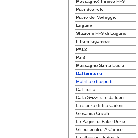
Massagno: trincea FFS
Pian Scairolo
Piano del Vedeggio
Lugano
Stazione FFS di Lugano
Il tram luganese
PAL2
Pal3
Massagno Santa Lucia
Dal territorio
Mobilità e trasporti
Dal Ticino
Dalla Svizzera e da fuori
La stanza di Tita Carloni
Giosanna Crivelli
Le Pagine di Fabio Dozio
Gli editoriali di A.Caruso
Le riflessioni di Renato