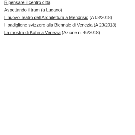
Ripensare il centro città
Aspettando il tram (a Lugano)
Il nuovo Teatro dell'Architettura a Mendrisio
(A 08/2018)
Il padiglione svizzero alla Biennale di Venezia
(A 23/2018)
La mostra di Kahn a Venezia
(Azione n. 46/2018)