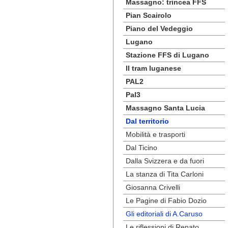
Massagno: trincea FFS
Pian Scairolo
Piano del Vedeggio
Lugano
Stazione FFS di Lugano
Il tram luganese
PAL2
Pal3
Massagno Santa Lucia
Dal territorio
Mobilità e trasporti
Dal Ticino
Dalla Svizzera e da fuori
La stanza di Tita Carloni
Giosanna Crivelli
Le Pagine di Fabio Dozio
Gli editoriali di A.Caruso
Le riflessioni di Renato