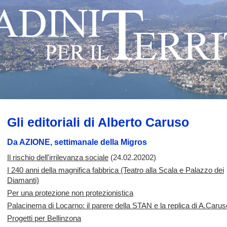
Gli editoriali di Alberto Caruso
Da AZIONE, settimanale della Migros
Il rischio dell'irrilevanza sociale
(24.02.20202)
I 240 anni della magnifica fabbrica (Teatro alla Scala e Palazzo dei
Diamanti)
Per una protezione non protezionistica
Palacinema di Locarno: il parere della STAN e la replica di A.Carus
Progetti per Bellinzona