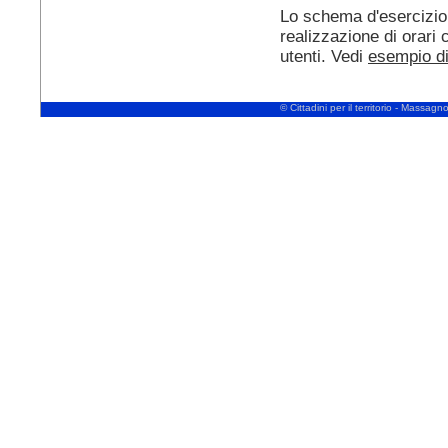
Lo schema d'esercizio
realizzazione di orari 
utenti. Vedi
esempio di
© Cittadini per il territorio - Massa