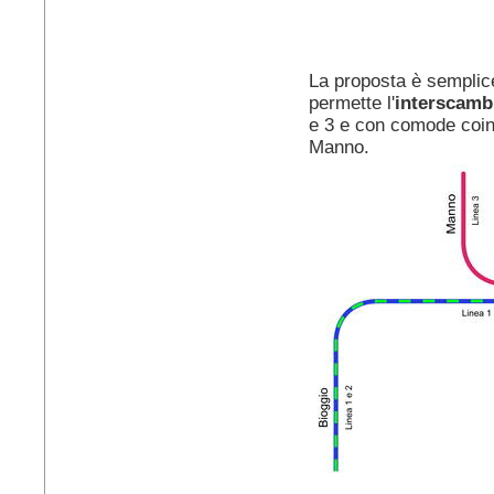
La proposta è semplice
permette l'
interscam
e 3 e con comode coinc
Manno.