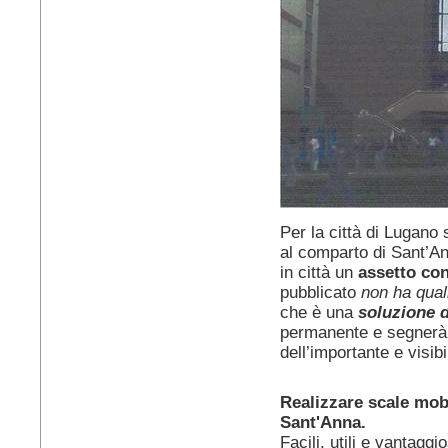
Per la città di Lugano
al comparto di Sant’An
in città un
assetto co
pubblicato
non ha qual
che è una
soluzione d
permanente e segnerà 
dell’importante e visib
Realizzare scale mobi
Sant'Anna.
Facili, utili e vantaggi