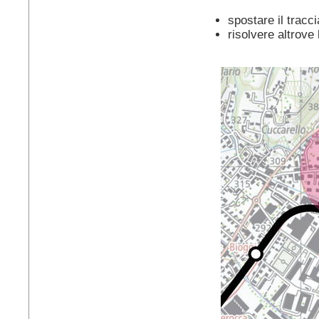
spostare il tracc
risolvere altrove