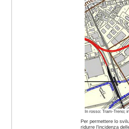
In rosso: Tram-Treno; i
Per permettere lo svil
ridurre l'incidenza dell