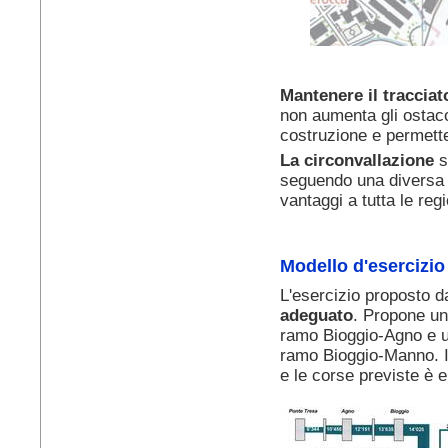
Mantenere il tracciat
non aumenta gli ostacol
costruzione e permette 
La circonvallazione
s
seguendo una diversa 
vantaggi a tutta le reg
Modello d'esercizio
L'esercizio proposto d
adeguato
. Propone u
ramo Bioggio-Agno e 
ramo Bioggio-Manno. Il
e le corse previste è 