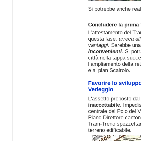
Si potrebbe anche real
Concludere la prima
L’attestamento del Tra
questa fase,
arreca all
vantaggi
. Sarebbe un
inconvenienti
. Si pot
città nella tappa succ
l’ampliamento della r
e al pian Scairolo.
Favorire lo svilupp
Vedeggio
L'assetto proposto dal
inaccettabile
. Impedis
centrale del Polo del 
Piano Direttore cantonal
Tram-Treno spezzettan
terreno edificabile.