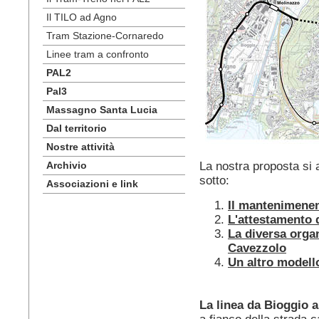
Il TILO ad Agno
Tram Stazione-Cornaredo
Linee tram a confronto
PAL2
Pal3
Massagno Santa Lucia
Dal territorio
Nostre attività
Archivio
La nostra proposta si ar
sotto:
Associazioni e link
Il mantenimenent
L'attestamento d
La diversa orga
Cavezzolo
Un altro modello
La linea da Bioggio 