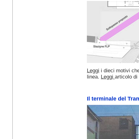
Leggi
i dieci motivi ch
linea.
Leggi
articolo d
Il terminale del Tr