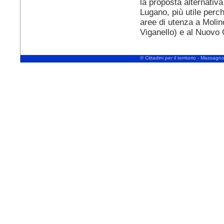
la proposta alternativ
Lugano, più utile perch
aree di utenza a Moli
Viganello) e al Nuovo
© Cittadini per il territorio - Massa