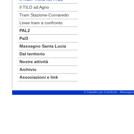
Il TILO ad Agno
Tram Stazione-Cornaredo
Linee tram a confronto
PAL2
Pal3
Massagno Santa Lucia
Dal territorio
Nostre attività
Archivio
Associazioni e link
© Cittadini per il territorio - Massa