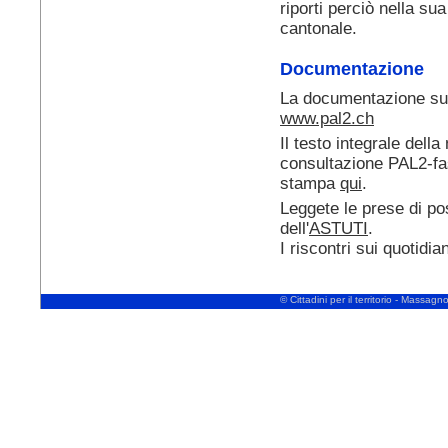
riporti perciò nella su
cantonale.
Documentazione
La documentazione sul
www.pal2.ch
Il testo integrale della
consultazione PAL2-fa
stampa
qui
.
Leggete le prese di pos
dell'
ASTUTI
.
I riscontri sui quotidia
© Cittadini per il territorio - Massa