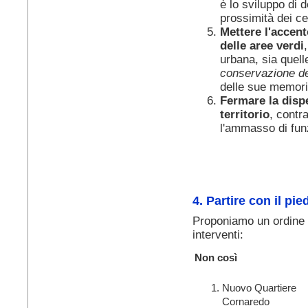
è lo sviluppo di 
prossimità dei cen
Mettere l'accent
delle aree verdi
urbana, sia quell
conservazione de
delle sue memori
Fermare la disp
territorio
, contr
l'ammasso di funz
4. Partire con il pie
Proponiamo un ordine d
interventi:
Non così
Nuovo Quartiere
Cornaredo