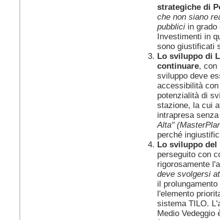
strategiche di P
che non siano real
pubblici
in grado 
Investimenti in q
sono giustificati
Lo sviluppo di 
continuare
, con
sviluppo deve ess
accessibilità con 
potenzialità di sv
stazione, la cui 
intrapresa senza 
Alta" (MasterPla
perché ingiustifi
Lo sviluppo del
perseguito con c
rigorosamente l'a
deve svolgersi at
il prolungamento
l'elemento priorit
sistema TILO. L'
Medio Vedeggio è