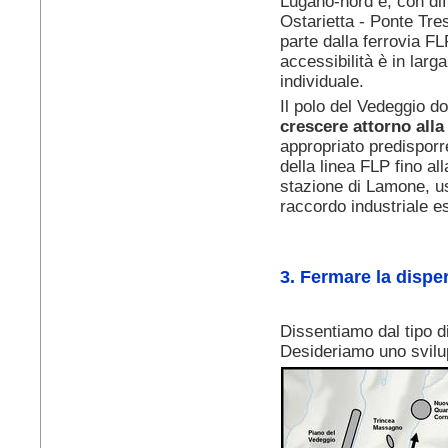
Lugano-nord e, con diff
Ostarietta - Ponte Tr
parte dalla ferrovia FL
accessibilità è in larg
individuale.
Il polo del Vedeggio 
crescere attorno alla
appropriato predisporr
della linea FLP fino al
stazione di Lamone, us
raccordo industriale es
3. Fermare la dispe
Dissentiamo dal tipo d
Desideriamo uno svil