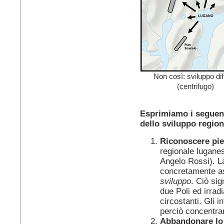
Non così: sviluppo di
(centrifugo)
Esprimiamo i seguenti
dello sviluppo region
Riconoscere pie
regionale luganes
Angelo Rossi). La
concretamente 
sviluppo
. Ciò sig
due Poli ed irrad
circostanti. Gli i
perciò concentrar
Abbandonare lo 